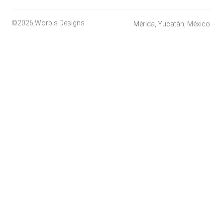
©2026,Worbis Designs
Mérida, Yucatán, México.