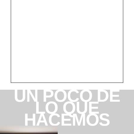
UN POCO DE
LO QUE
HACEMOS